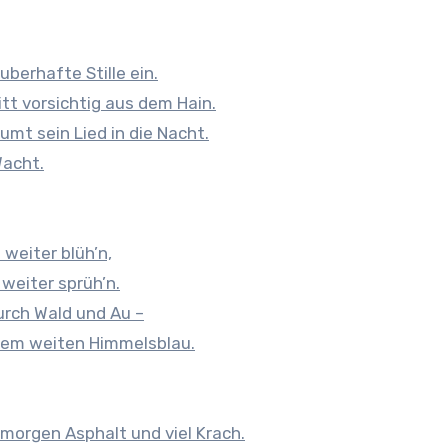
berhafte Stille ein.
itt vorsichtig aus dem Hain.
umt sein Lied in die Nacht.
Wacht.
weiter blüh’n,
 weiter sprüh’n.
durch Wald und Au –
 dem weiten Himmelsblau.
morgen Asphalt und viel Krach.