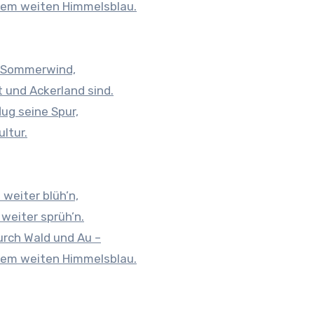
 dem weiten Himmelsblau.
n Sommerwind,
 und Ackerland sind.
ug seine Spur,
ultur.
weiter blüh’n,
 weiter sprüh’n.
durch Wald und Au –
 dem weiten Himmelsblau.