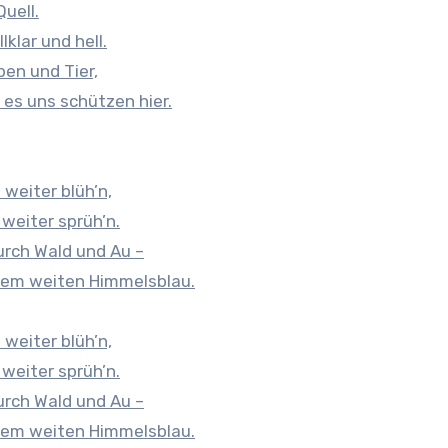
Quell.
lklar und hell.
ben und Tier,
 es uns schützen hier.
weiter blüh’n,
 weiter sprüh’n.
durch Wald und Au –
 dem weiten Himmelsblau.
weiter blüh’n,
 weiter sprüh’n.
durch Wald und Au –
 dem weiten Himmelsblau.