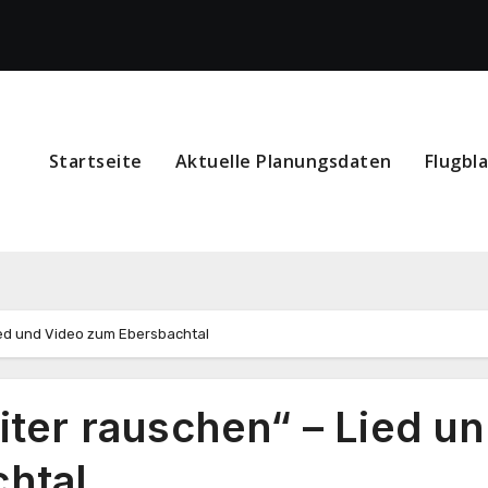
Startseite
Aktuelle Planungsdaten
Flugbl
ied und Video zum Ebersbachtal
iter rauschen“ – Lied u
htal