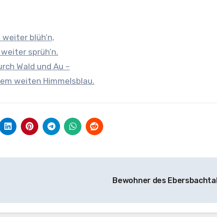
weiter blüh’n,
 weiter sprüh’n.
durch Wald und Au –
 dem weiten Himmelsblau.
Bewohner des Ebersbachta