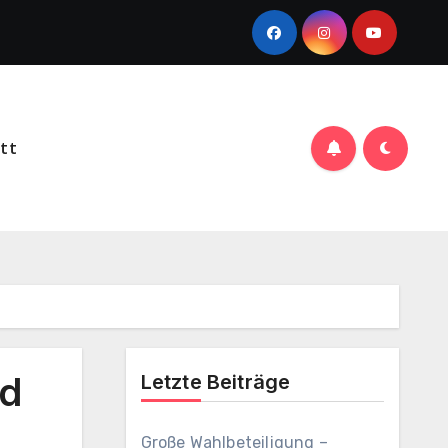
att
nd
Letzte Beiträge
Große Wahlbeteiligung –