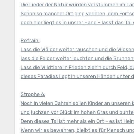
Die Lieder der Natur würden verstummen im Lärm
Schon so mancher Ort ging verloren, dem Forts
doch hier liegt es in unsrer Hand – lasst das Tal
Refrain:
Lass die Wälder weiter rauschen und die Wiesen 
lass die Felder weiter leuchten und die Brunnen
Lass die Wildtiere in Frieden zieh’n durch Feld, 
dieses Paradies liegt in unseren Händen unter
Strophe 6:
Noch in vielen Jahren sollen Kinder an unseren 
und juchzen vor Glück im hohen Gras und bunte
Denn dieses Tal ist mehr als ein Ort – es ist He
Wenn wir es bewahren, bleibt es für Mensch un