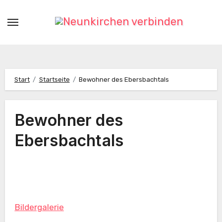
Zum
Inhalt
springen
Start
Startseite
Bewohner des Ebersbachtals
Bewohner des
Ebersbachtals
Bildergalerie