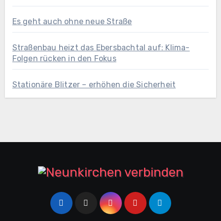
Es geht auch ohne neue Straße
Straßenbau heizt das Ebersbachtal auf: Klima-
Folgen rücken in den Fokus
Stationäre Blitzer – erhöhen die Sicherheit