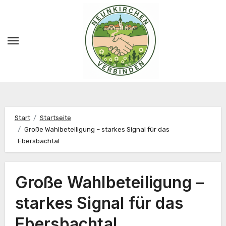
Zum
Inhalt
springen
Start
Startseite
Große Wahlbeteiligung – starkes Signal für das
Ebersbachtal
Große Wahlbeteiligung –
starkes Signal für das
Ebersbachtal