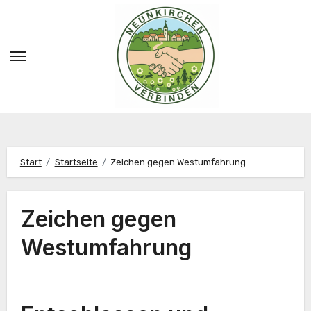
Zum
Inhalt
springen
Start
Startseite
Zeichen gegen Westumfahrung
Zeichen gegen
Westumfahrung