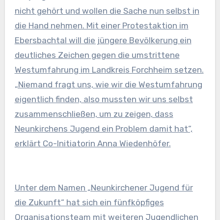
nicht gehört und wollen die Sache nun selbst in
die Hand nehmen. Mit einer Protestaktion im
Ebersbachtal will die jüngere Bevölkerung ein
deutliches Zeichen gegen die umstrittene
Westumfahrung im Landkreis Forchheim setzen.
„Niemand fragt uns, wie wir die Westumfahrung
eigentlich finden, also mussten wir uns selbst
zusammenschließen, um zu zeigen, dass
Neunkirchens Jugend ein Problem damit hat“,
erklärt Co-Initiatorin Anna Wiedenhöfer.
Unter dem Namen „Neunkirchener Jugend für
die Zukunft“ hat sich ein fünfköpfiges
Organisationsteam mit weiteren Jugendlichen