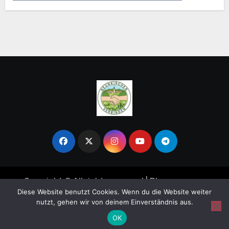
Copyright © All rights reserved
|
Blogpaper
von
Diese Website benutzt Cookies. Wenn du die Website weiter
Themeansar
.
nutzt, gehen wir von deinem Einverständnis aus.
Startseite
Impressum
OK