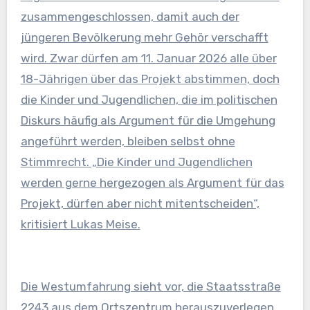
zusammengeschlossen, damit auch der
jüngeren Bevölkerung mehr Gehör verschafft
wird. Zwar dürfen am 11. Januar 2026 alle über
18-Jährigen über das Projekt abstimmen, doch
die Kinder und Jugendlichen, die im politischen
Diskurs häufig als Argument für die Umgehung
angeführt werden, bleiben selbst ohne
Stimmrecht. „Die Kinder und Jugendlichen
werden gerne hergezogen als Argument für das
Projekt, dürfen aber nicht mitentscheiden“,
kritisiert Lukas Meise.
Die Westumfahrung sieht vor, die Staatsstraße
2243 aus dem Ortszentrum herauszuverlegen,