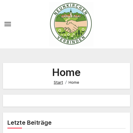
Zum
Inhalt
springen
Home
Start
Home
Letzte Beiträge