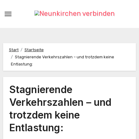
Zum
Inhalt
springen
Start
Startseite
Stagnierende Verkehrszahlen – und trotzdem keine
Entlastung:
Stagnierende
Verkehrszahlen – und
trotzdem keine
Entlastung: