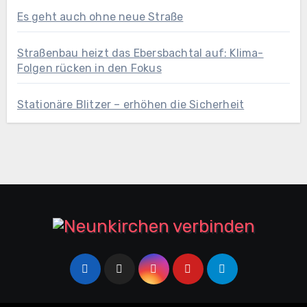
Es geht auch ohne neue Straße
Straßenbau heizt das Ebersbachtal auf: Klima-
Folgen rücken in den Fokus
Stationäre Blitzer – erhöhen die Sicherheit